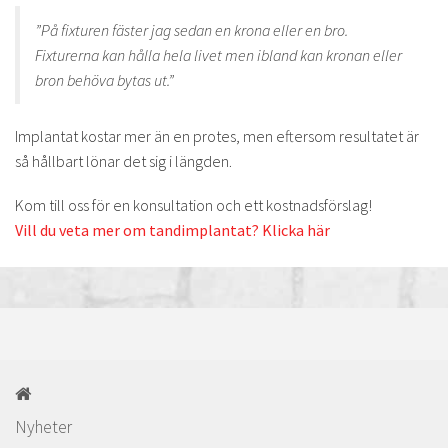
”På fixturen fäster jag sedan en krona eller en bro.
Fixturerna kan hålla hela livet men ibland kan kronan eller
bron behöva bytas ut.”
Implantat kostar mer än en protes, men eftersom resultatet är
så hållbart lönar det sig i längden.
Kom till oss för en konsultation och ett kostnadsförslag!
Vill du veta mer om tandimplantat? Klicka här
Nyheter