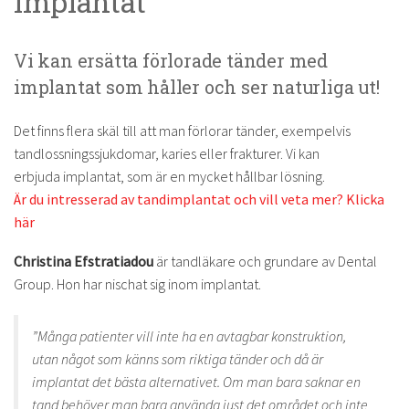
Implantat
Vi kan ersätta förlorade tänder med
implantat som håller och ser naturliga ut!
Det finns flera skäl till att man förlorar tänder, exempelvis
tandlossningssjukdomar, karies eller frakturer. Vi kan
erbjuda implantat, som är en mycket hållbar lösning.
Är du intresserad av tandimplantat och vill veta mer? Klicka
här
Christina Efstratiadou
är tandläkare och grundare av Dental
Group. Hon har nischat sig inom implantat.
”Många patienter vill inte ha en avtagbar konstruktion,
utan något som känns som riktiga tänder och då är
implantat det bästa alternativet. Om man bara saknar en
tand behöver man bara använda just det området och inte