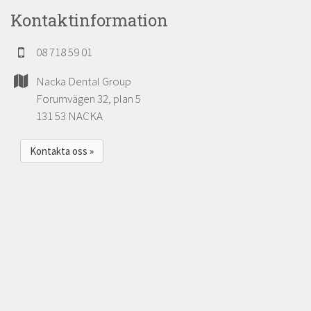
Kontaktinformation
08 718 59 01
Nacka Dental Group
Forumvägen 32, plan 5
131 53 NACKA
Kontakta oss »