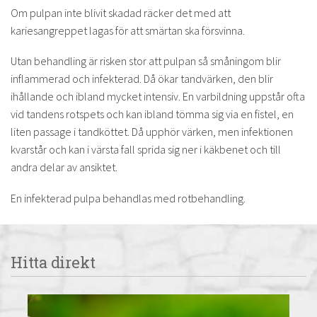
Om pulpan inte blivit skadad räcker det med att
kariesangreppet lagas för att smärtan ska försvinna.
Utan behandling är risken stor att pulpan så småningom blir
inflammerad och infekterad. Då ökar tandvärken, den blir
ihållande och ibland mycket intensiv. En varbildning uppstår ofta
vid tandens rotspets och kan ibland tömma sig via en fistel, en
liten passage i tandköttet. Då upphör värken, men infektionen
kvarstår och kan i värsta fall sprida sig ner i käkbenet och till
andra delar av ansiktet.
En infekterad pulpa behandlas med rotbehandling.
Hitta direkt