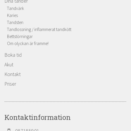
Dina tänder
Tandvärk
Karies
Tandsten
Tandlossning / inflammerat tandkött
Bettstörningar
Om olyckan är framme!
Boka tid
Akut
Kontakt
Priser
Kontaktinformation
08 718 59 01