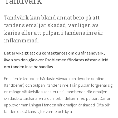
Tandvärk
Tandvärk kan bland annat bero på att
tandens emalj är skadad, vanligen av
karies eller att pulpan i tandens inre är
inflammerad.
Det är viktigt att du kontaktar oss om du får tandvärk,
även om den går över. Problemen förvärras nästan alltid
om tanden inte behandlas.
Emaljen är kroppens hårdaste vävnad och skyddar dentinet
(tandbenet) och pulpan i tandens inre. Från pulpan förgrenar sig
en mängd vätskefyllda kanaler ut till tandbenet. När emaljen
skadas blottas kanalerna och förbindelsen med pulpan. Därför
upplever man ilningar i tanden när emaljen är skadad. Ofta blir
tanden också känslig för värme och kyla.