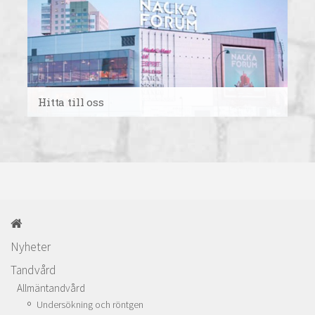
Hitta till oss
Nyheter
Tandvård
Allmäntandvård
Undersökning och röntgen