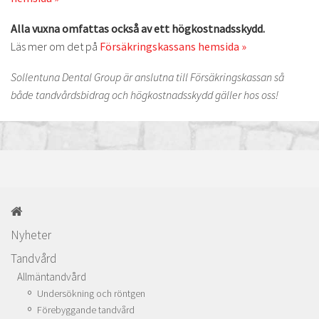
Alla vuxna omfattas också av ett högkostnadsskydd.
Läs mer om det på
Försäkringskassans hemsida »
Sollentuna Dental Group är anslutna till Försäkringskassan så
både tandvårdsbidrag och högkostnadsskydd gäller hos oss!
Nyheter
Tandvård
Allmäntandvård
Undersökning och röntgen
Förebyggande tandvård