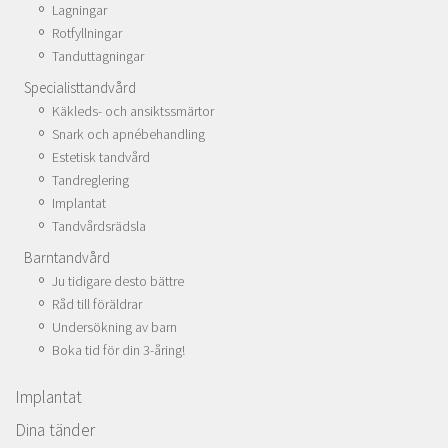
Lagningar
Rotfyllningar
Tanduttagningar
Specialisttandvård
Käkleds- och ansiktssmärtor
Snark och apnébehandling
Estetisk tandvård
Tandreglering
Implantat
Tandvårdsrädsla
Barntandvård
Ju tidigare desto bättre
Råd till föräldrar
Undersökning av barn
Boka tid för din 3-åring!
Implantat
Dina tänder