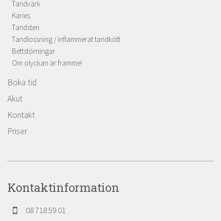
Tandvärk
Karies
Tandsten
Tandlossning / inflammerat tandkött
Bettstörningar
Om olyckan är framme!
Boka tid
Akut
Kontakt
Priser
Kontaktinformation
08 718 59 01