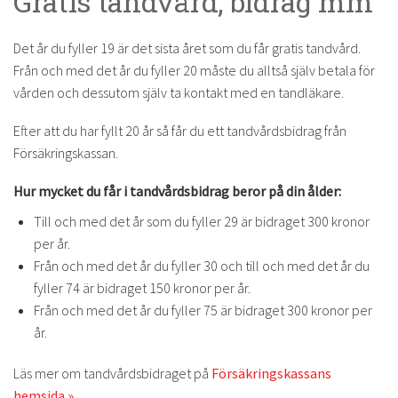
Gratis tandvård, bidrag mm
Det år du fyller 19 är det sista året som du får gratis tandvård.
Från och med det år du fyller 20 måste du alltså själv betala för
vården och dessutom själv ta kontakt med en tandläkare.
Efter att du har fyllt 20 år så får du ett tandvårdsbidrag från
Försäkringskassan.
Hur mycket du får i tandvårdsbidrag beror på din ålder:
Till och med det år som du fyller 29 är bidraget 300 kronor
per år.
Från och med det år du fyller 30 och till och med det år du
fyller 74 är bidraget 150 kronor per år.
Från och med det år du fyller 75 är bidraget 300 kronor per
år.
Läs mer om tandvårdsbidraget på
Försäkringskassans
hemsida »