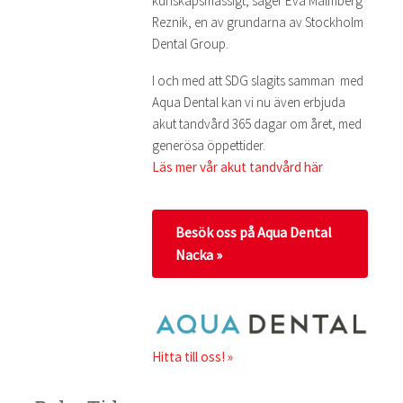
kunskapsmässigt, säger Eva Malmberg
Reznik, en av grundarna av Stockholm
Dental Group.
I och med att SDG slagits samman med
Aqua Dental kan vi nu även erbjuda
akut tandvård 365 dagar om året, med
generösa öppettider.
Läs mer vår akut tandvård här
Besök oss på Aqua Dental
Nacka »
Hitta till oss! »