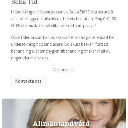
Boka Tid
Hittar du ingen tid som passar via Boka Tid? Detta beror på
att vi inte lägger ut alla tider vi har via hemsidan. Ring 010 188
00 00
eller maila oss så hittar vi en tid som passar!
OBS! Tiderna som kan bokas via hemsidan gäller endast för
undersökning hos tandläkare. Vid akuta besvär, fortsatt
behandling eller tandhygienistbehandling önskar vi att du
ringer eller mailar oss.
Välkommen!
Kontakta oss
Allmäntandvård