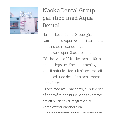
Nacka Dental Group
går ihop med Aqua
Dental
Nu har Nacka Dental Group gått
samman med Aqua Dental. Tillsammans
är de nu den ledande privata
tandläkarkedjan i Stockholm och
Göteborg med 10 kliniker och ett 80-tal
behandlingsrum. Sammanslagningen
var ett naturligt steg i riktningen mot att
kunna erbjuda den bästa och tryggaste
tandvården.
– I och med att vi har samsyn i hur vi ser
på tandvård och hur vi jobbar kommer
det att bli en enkel integration. Vi
kompletterar varandra väl