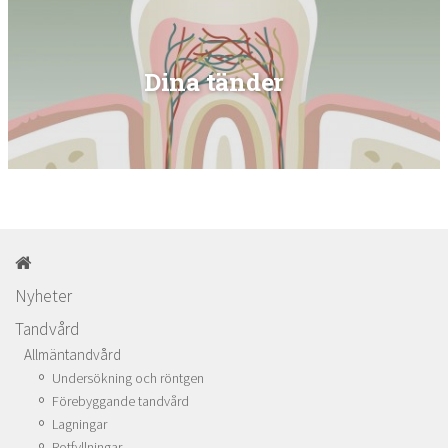
Dina tänder
Nyheter
Tandvård
Allmäntandvård
Undersökning och röntgen
Förebyggande tandvård
Lagningar
Rotfyllningar