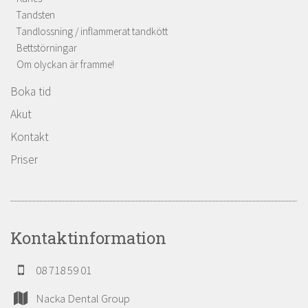
Tandsten
Tandlossning / inflammerat tandkött
Bettstörningar
Om olyckan är framme!
Boka tid
Akut
Kontakt
Priser
Kontaktinformation
08 718 59 01
Nacka Dental Group