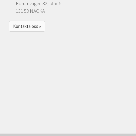
Forumvägen 32, plan 5
131 53 NACKA
Kontakta oss »