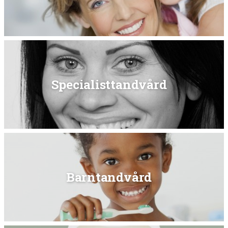
Specialisttandvård
Barntandvård