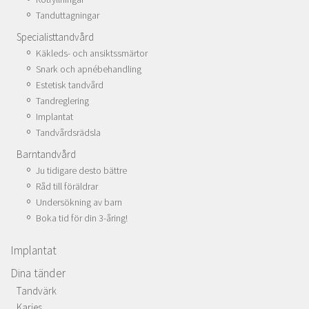
Tanduttagningar
Specialisttandvård
Käkleds- och ansiktssmärtor
Snark och apnébehandling
Estetisk tandvård
Tandreglering
Implantat
Tandvårdsrädsla
Barntandvård
Ju tidigare desto bättre
Råd till föräldrar
Undersökning av barn
Boka tid för din 3-åring!
Implantat
Dina tänder
Tandvärk
Karies